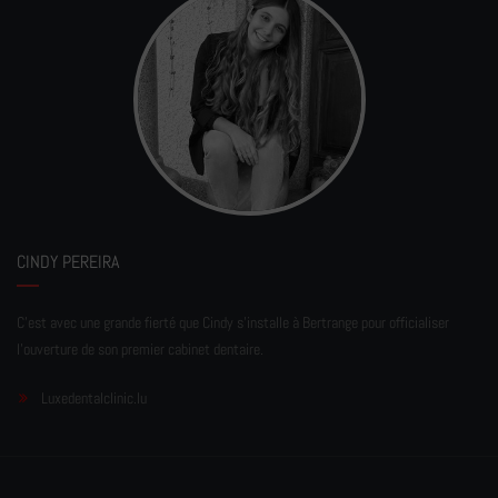
CINDY PEREIRA
C'est avec une grande fierté que Cindy s'installe à Bertrange pour officialiser
l'ouverture de son premier cabinet dentaire.
Luxedentalclinic.lu