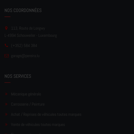
NOS COORDONNÉES
113, Route de Longwy
L-4994 Schouweiler - Luxembourg
(+352) 584 384
garage
@pereir
a.lu
NOS SERVICES
Mécanique générale
Carrosserie / Peinture
Achat / Reprises de véhicules toutes marques
Vente de véhicules toutes marques