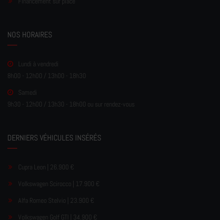
Financement sur place
NOS HORAIRES
Lundi à vendredi
8h00 - 12h00 / 13h00 - 18h30
Samedi
9h30 - 12h00 / 13h30 - 18h00 ou sur rendez-vous
DERNIERS VÉHICULES INSÉRÉS
Cupra Leon | 26.900 €
Volkswagen Scirocco | 17.900 €
Alfa Romeo Stelvio | 23.900 €
Volkswagen Golf GTI | 34.900 €