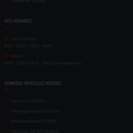
Financement sur place
NOS HORAIRES
Lundi à vendredi
8h00 - 12h00 / 13h00 - 18h30
Samedi
9h30 - 12h00 / 13h30 - 18h00 ou sur rendez-vous
DERNIERS VÉHICULES INSÉRÉS
Cupra Leon | 26.900 €
Volkswagen Scirocco | 17.900 €
Alfa Romeo Stelvio | 23.900 €
Volkswagen Golf GTI | 34.900 €