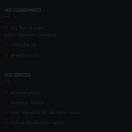
NOS COORDONNÉES
113, Route de Longwy
L-4994 Schouweiler - Luxembourg
(+352) 584 384
garage
@pereir
a.lu
NOS SERVICES
Mécanique générale
Carrosserie / Peinture
Achat / Reprises de véhicules toutes marques
Vente de véhicules toutes marques