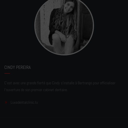
CINDY PEREIRA
C'est avec une grande fierté que Cindy s'installe à Bertrange pour officialiser
l'ouverture de son premier cabinet dentaire.
Luxedentalclinic.lu