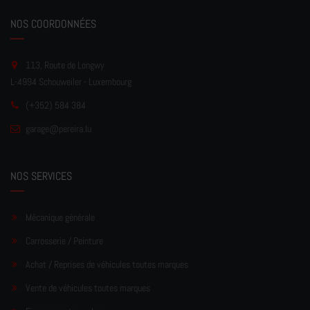
NOS COORDONNÉES
113, Route de Longwy
L-4994 Schouweiler - Luxembourg
(+352) 584 384
garage
@pereir
a.lu
NOS SERVICES
Mécanique générale
Carrosserie / Peinture
Achat / Reprises de véhicules toutes marques
Vente de véhicules toutes marques