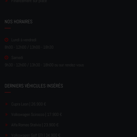
Financement sur place
NOS HORAIRES
Lundi à vendredi
8h00 - 12h00 / 13h00 - 18h30
Samedi
9h30 - 12h00 / 13h30 - 18h00 ou sur rendez-vous
DERNIERS VÉHICULES INSÉRÉS
Cupra Leon | 26.900 €
Volkswagen Scirocco | 17.900 €
Alfa Romeo Stelvio | 23.900 €
Volkswagen Golf GTI | 34.900 €