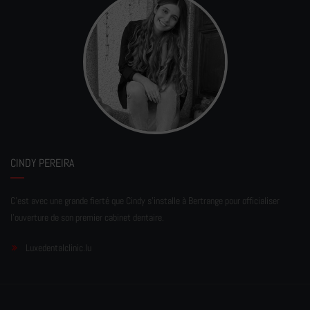
CINDY PEREIRA
C'est avec une grande fierté que Cindy s'installe à Bertrange pour officialiser
l'ouverture de son premier cabinet dentaire.
Luxedentalclinic.lu