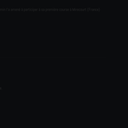
emin l'a amené à participer à sa première course à Mirecourt (France)
e.