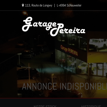
Paramètres avancés des cookies
113, Route de Longwy
|
L-4994 Schouweiler
ANNONCE INDISPONIBL
NOTRE STOCK
HISTORIQUE