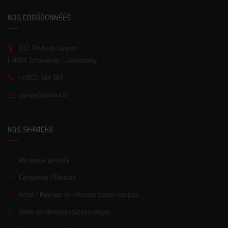
NOS COORDONNÉES
113, Route de Longwy
L-4994 Schouweiler - Luxembourg
(+352) 584 384
garage
@pereir
a.lu
NOS SERVICES
Mécanique générale
Carrosserie / Peinture
Achat / Reprises de véhicules toutes marques
Vente de véhicules toutes marques