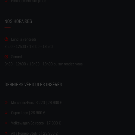
Financement sur place
NOS HORAIRES
Lundi à vendredi
8h00 - 12h00 / 13h00 - 18h30
Samedi
9h30 - 12h00 / 13h30 - 18h00 ou sur rendez-vous
DERNIERS VÉHICULES INSÉRÉS
Mercedes-Benz B 220 | 28.900 €
Cupra Leon | 26.900 €
Volkswagen Scirocco | 17.900 €
Alfa Romeo Stelvio | 23.900 €