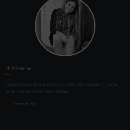
CINDY PEREIRA
C'est avec une grande fierté que Cindy s'installe à Bertrange pour officialiser
l'ouverture de son premier cabinet dentaire.
Luxedentalclinic.lu