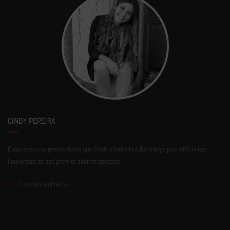
CINDY PEREIRA
C'est avec une grande fierté que Cindy s'installe à Bertrange pour officialiser
l'ouverture de son premier cabinet dentaire.
Luxedentalclinic.lu