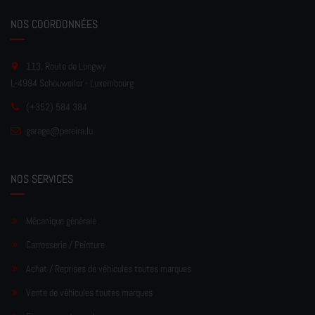
NOS COORDONNÉES
113, Route de Longwy
L-4994 Schouweiler - Luxembourg
(+352) 584 384
garage
@pereir
a.lu
NOS SERVICES
Mécanique générale
Carrosserie / Peinture
Achat / Reprises de véhicules toutes marques
Vente de véhicules toutes marques