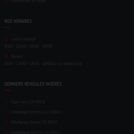
Financement sur place
NOS HORAIRES
Lundi à vendredi
8h00 - 12h00 / 13h00 - 18h30
Samedi
9h30 - 12h00 / 13h30 - 18h00 ou sur rendez-vous
DERNIERS VÉHICULES INSÉRÉS
Cupra Leon | 26.900 €
Volkswagen Scirocco | 17.900 €
Alfa Romeo Stelvio | 23.900 €
Volkswagen Golf GTI | 34.900 €