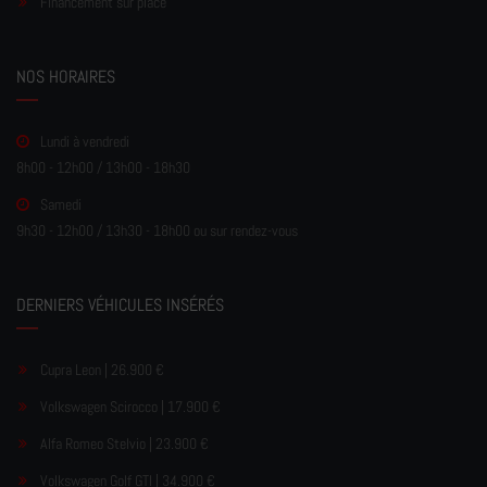
Financement sur place
NOS HORAIRES
Lundi à vendredi
8h00 - 12h00 / 13h00 - 18h30
Samedi
9h30 - 12h00 / 13h30 - 18h00 ou sur rendez-vous
DERNIERS VÉHICULES INSÉRÉS
Cupra Leon | 26.900 €
Volkswagen Scirocco | 17.900 €
Alfa Romeo Stelvio | 23.900 €
Volkswagen Golf GTI | 34.900 €