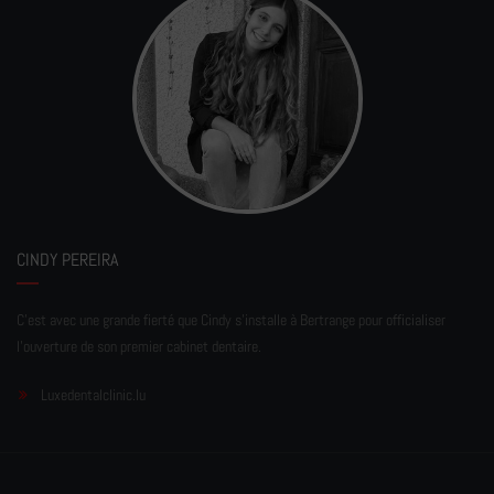
CINDY PEREIRA
C'est avec une grande fierté que Cindy s'installe à Bertrange pour officialiser
l'ouverture de son premier cabinet dentaire.
Luxedentalclinic.lu