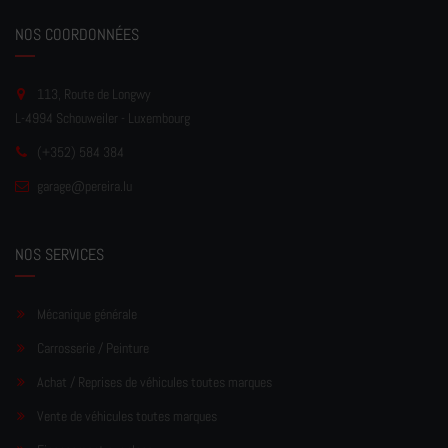
NOS COORDONNÉES
113, Route de Longwy
L-4994 Schouweiler - Luxembourg
(+352) 584 384
garage
@pereir
a.lu
NOS SERVICES
Mécanique générale
Carrosserie / Peinture
Achat / Reprises de véhicules toutes marques
Vente de véhicules toutes marques