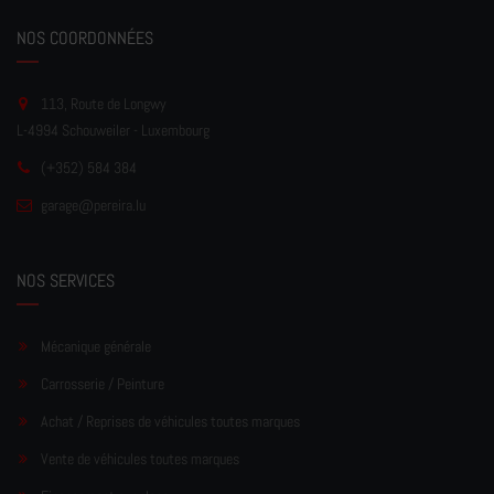
NOS COORDONNÉES
113, Route de Longwy
L-4994 Schouweiler - Luxembourg
(+352) 584 384
garage
@pereir
a.lu
NOS SERVICES
Mécanique générale
Carrosserie / Peinture
Achat / Reprises de véhicules toutes marques
Vente de véhicules toutes marques