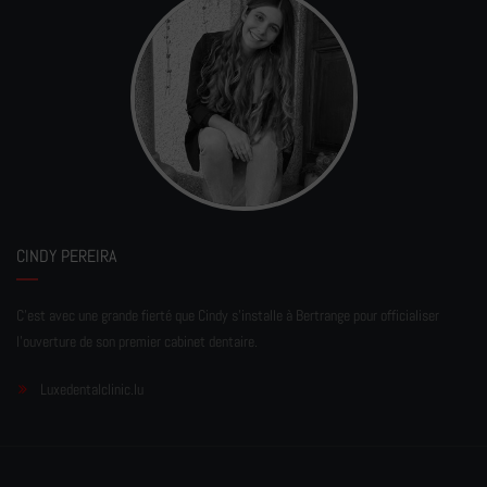
CINDY PEREIRA
C'est avec une grande fierté que Cindy s'installe à Bertrange pour officialiser
l'ouverture de son premier cabinet dentaire.
Luxedentalclinic.lu