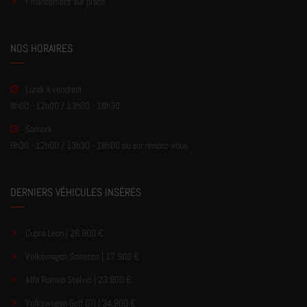
Financement sur place
NOS HORAIRES
Lundi à vendredi
8h00 - 12h00 / 13h00 - 18h30
Samedi
9h30 - 12h00 / 13h30 - 18h00 ou sur rendez-vous
DERNIERS VÉHICULES INSÉRÉS
Cupra Leon | 26.900 €
Volkswagen Scirocco | 17.900 €
Alfa Romeo Stelvio | 23.900 €
Volkswagen Golf GTI | 34.900 €