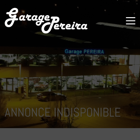
Paramètres avancés des cookies
ANNONCE INDISPONIBLE