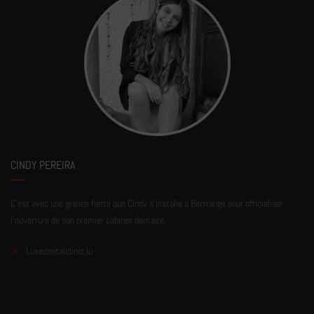
CINDY PEREIRA
C'est avec une grande fierté que Cindy s'installe à Bertrange pour officialiser
l'ouverture de son premier cabinet dentaire.
Luxedentalclinic.lu