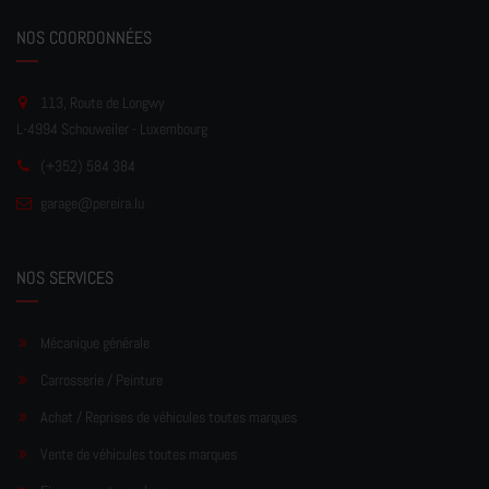
NOS COORDONNÉES
113, Route de Longwy
L-4994 Schouweiler - Luxembourg
(+352) 584 384
garage
@pereir
a.lu
NOS SERVICES
Mécanique générale
Carrosserie / Peinture
Achat / Reprises de véhicules toutes marques
Vente de véhicules toutes marques