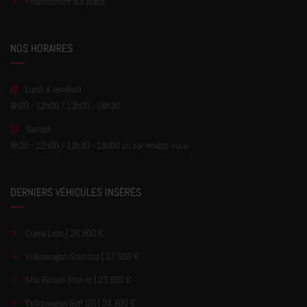
Financement sur place
NOS HORAIRES
Lundi à vendredi
8h00 - 12h00 / 13h00 - 18h30
Samedi
9h30 - 12h00 / 13h30 - 18h00 ou sur rendez-vous
DERNIERS VÉHICULES INSÉRÉS
Cupra Leon | 26.900 €
Volkswagen Scirocco | 17.900 €
Alfa Romeo Stelvio | 23.900 €
Volkswagen Golf GTI | 34.900 €