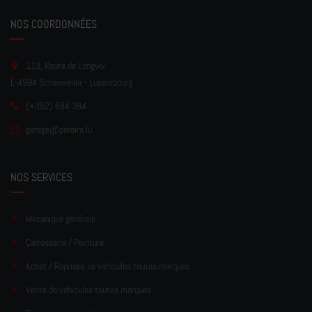
NOS COORDONNÉES
113, Route de Longwy
L-4994 Schouweiler - Luxembourg
(+352) 584 384
garage
@pereir
a.lu
NOS SERVICES
Mécanique générale
Carrosserie / Peinture
Achat / Reprises de véhicules toutes marques
Vente de véhicules toutes marques