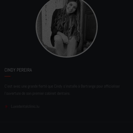
CINDY PEREIRA
C'est avec une grande fierté que Cindy s'installe à Bertrange pour officialiser
l'ouverture de son premier cabinet dentaire.
Luxedentalclinic.lu