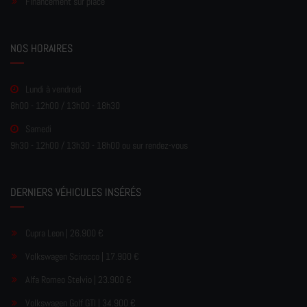
Financement sur place
NOS HORAIRES
Lundi à vendredi
8h00 - 12h00 / 13h00 - 18h30
Samedi
9h30 - 12h00 / 13h30 - 18h00 ou sur rendez-vous
DERNIERS VÉHICULES INSÉRÉS
Cupra Leon | 26.900 €
Volkswagen Scirocco | 17.900 €
Alfa Romeo Stelvio | 23.900 €
Volkswagen Golf GTI | 34.900 €