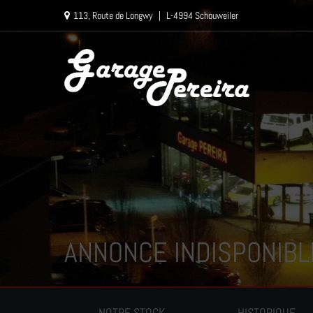
Paramètres avancés des cookies
113, Route de Longwy
|
L-4994 Schouweiler
ANNONCE INDISPONIBL
NOTRE STOCK
HISTORIQUE