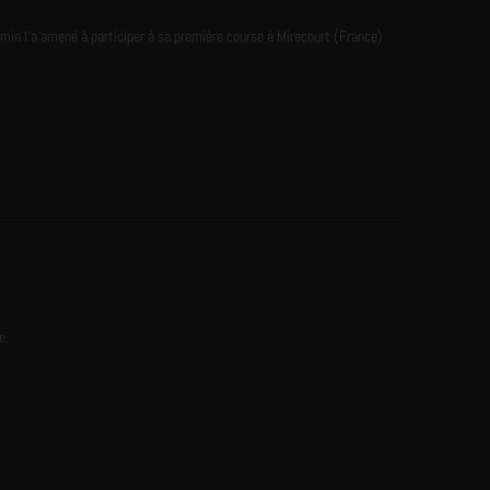
emin l'a amené à participer à sa première course à Mirecourt (France)
e.