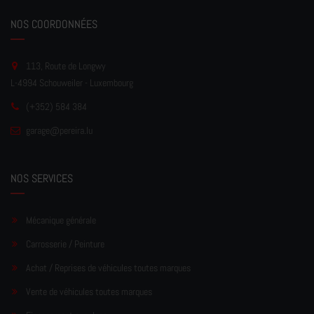
NOS COORDONNÉES
113, Route de Longwy
L-4994 Schouweiler - Luxembourg
(+352) 584 384
garage
@pereir
a.lu
NOS SERVICES
Mécanique générale
Carrosserie / Peinture
Achat / Reprises de véhicules toutes marques
Vente de véhicules toutes marques