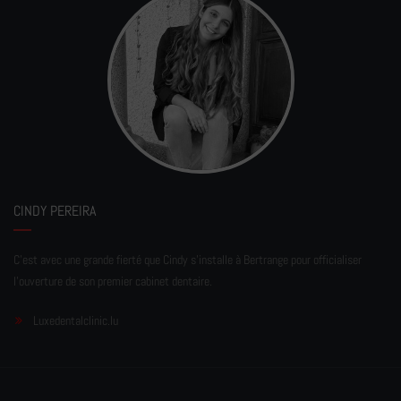
CINDY PEREIRA
C'est avec une grande fierté que Cindy s'installe à Bertrange pour officialiser
l'ouverture de son premier cabinet dentaire.
Luxedentalclinic.lu