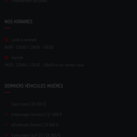
Financement sur place
NOS HORAIRES
Lundi à vendredi
8h00 - 12h00 / 13h00 - 18h30
Samedi
9h30 - 12h00 / 13h30 - 18h00 ou sur rendez-vous
DERNIERS VÉHICULES INSÉRÉS
Cupra Leon | 26.900 €
Volkswagen Scirocco | 17.900 €
Alfa Romeo Stelvio | 23.900 €
Volkswagen Golf GTI | 34.900 €