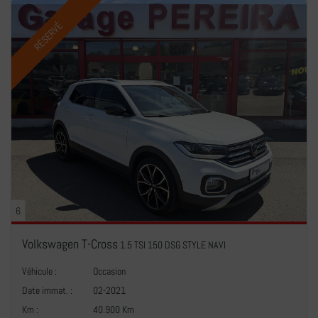
RÉSERVÉ
6
Volkswagen T-Cross
1.5 TSI 150 DSG STYLE NAVI
Véhicule :
Occasion
Date immat. :
02-2021
Km :
40.900 Km