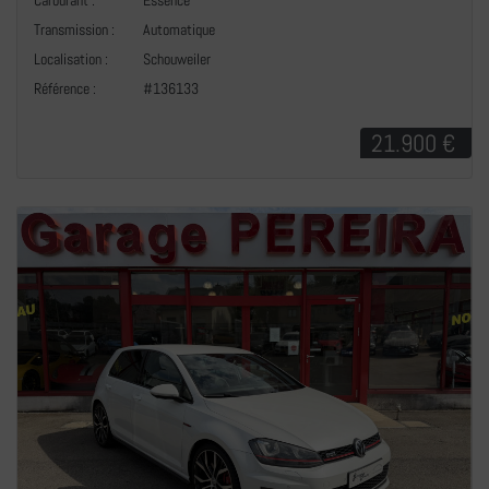
Carburant :
Essence
Transmission :
Automatique
+
Localisation :
Schouweiler
Référence :
#136133
21.900 €