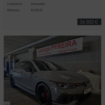
+
Localisation :
Schouweiler
Référence :
#136197
34.900 €