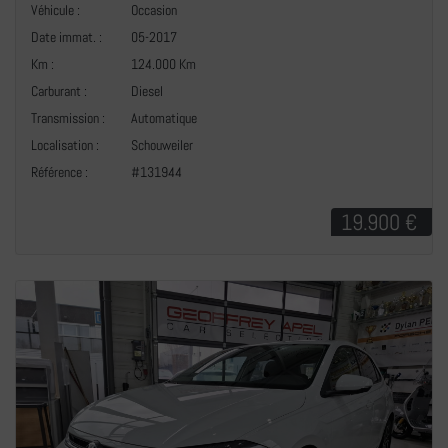
Véhicule :
Occasion
Date immat. :
05-2017
Km :
124.000 Km
Carburant :
Diesel
Transmission :
Automatique
+
Localisation :
Schouweiler
Référence :
#131944
19.900 €