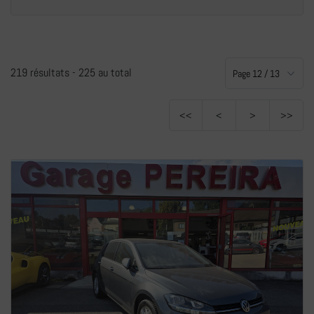
+
219 résultats -
225 au total
<<
<
>
>>