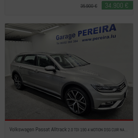
34.900 €
35.900 €
Volkswagen Passat Alltrack
2.0 TDI 190 4 MOTION DSG CUIR NAVI 1 HAND