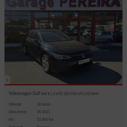
6
Volkswagen Golf
Golf 8 1.5 eTSI 150 DSG LIFE LED NAVI
Véhicule :
Occasion
Date immat. :
05-2021
Km :
52.900 Km