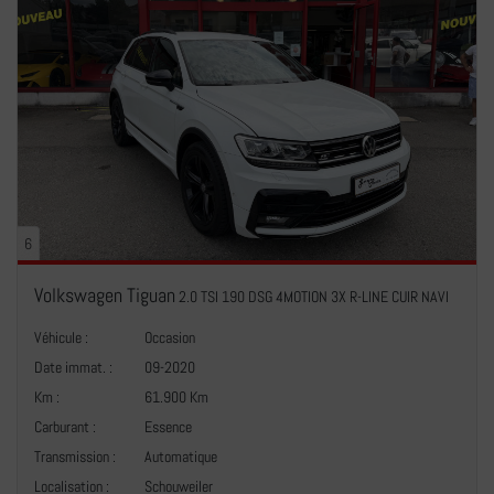
6
Volkswagen Tiguan
2.0 TSI 190 DSG 4MOTION 3X R-LINE CUIR NAVI
Véhicule :
Occasion
Date immat. :
09-2020
Km :
61.900 Km
Carburant :
Essence
Transmission :
Automatique
+
Localisation :
Schouweiler