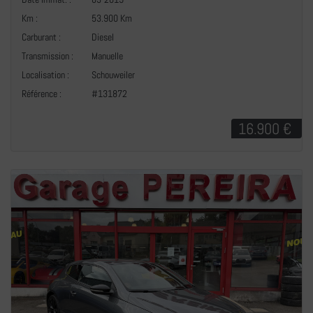
Km :
53.900 Km
Carburant :
Diesel
Transmission :
Manuelle
+
Localisation :
Schouweiler
Référence :
#131872
16.900 €