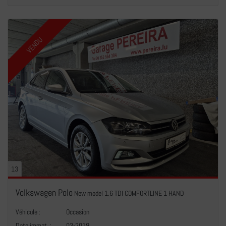
VENDU
13
Volkswagen Polo
New model 1.6 TDI COMFORTLINE 1 HAND
Véhicule :
Occasion
Date immat. :
03-2019