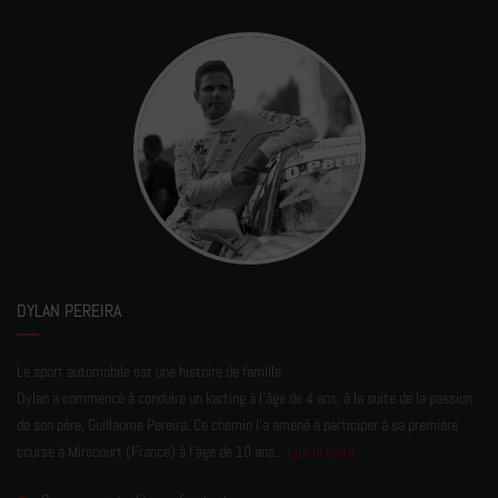
DYLAN PEREIRA
Le sport automobile est une histoire de famille.
Dylan a commencé à conduire un karting à l’âge de 4 ans, à la suite de la passion
de son père, Guillaume Pereira. Ce chemin l'a amené à participer à sa première
course à Mirecourt (France) à l'âge de 10 ans...
Lire la suite