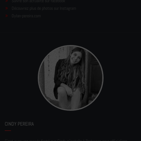
Suivre son actualité sur facebook
Découvrez plus de photos sur Instagram
Dylan-pereira.com
CINDY PEREIRA