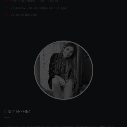
Suivre son actualité sur facebook
Découvrez plus de photos sur Instagram
Dylan-pereira.com
CINDY PEREIRA