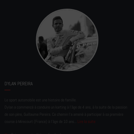
DYLAN PEREIRA
Le sport automobile est une histoire de famille.
Dylan a commencé à conduire un karting à l’âge de 4 ans, à la suite de la passion
de son père, Guillaume Pereira. Ce chemin l'a amené à participer à sa première
course à Mirecourt (France) à l'âge de 10 ans...
Lire la suite