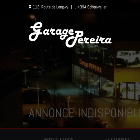
Paramètres avancés des cookies
113, Route de Longwy
|
L-4994 Schouweiler
ANNONCE INDISPONIBL
NOTRE STOCK
HISTORIQUE