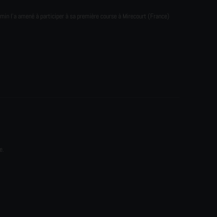
emin l'a amené à participer à sa première course à Mirecourt (France)
e.