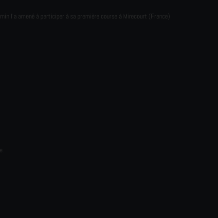
emin l'a amené à participer à sa première course à Mirecourt (France)
e.