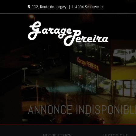
Paramètres avancés des cookies
113, Route de Longwy
|
L-4994 Schouweiler
ANNONCE INDISPONIBL
NOTRE STOCK
HISTORIQUE