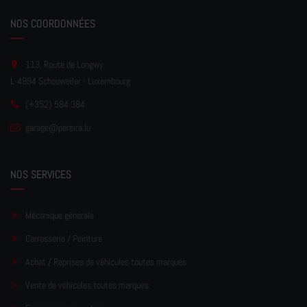
NOS COORDONNÉES
113, Route de Longwy
L-4994 Schouweiler - Luxembourg
(+352) 584 384
garage
@pereir
a.lu
NOS SERVICES
Mécanique générale
Carrosserie / Peinture
Achat / Reprises de véhicules toutes marques
Vente de véhicules toutes marques