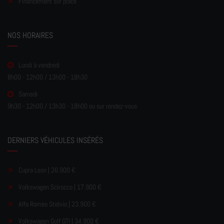
Financement sur place
NOS HORAIRES
Lundi à vendredi
8h00 - 12h00 / 13h00 - 18h30
Samedi
9h30 - 12h00 / 13h30 - 18h00 ou sur rendez-vous
DERNIERS VÉHICULES INSÉRÉS
Cupra Leon | 26.900 €
Volkswagen Scirocco | 17.900 €
Alfa Romeo Stelvio | 23.900 €
Volkswagen Golf GTI | 34.900 €