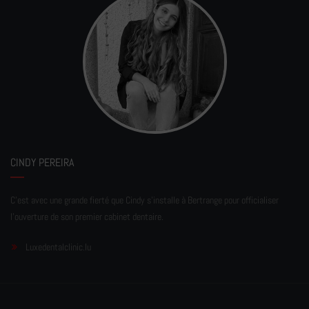
CINDY PEREIRA
C'est avec une grande fierté que Cindy s'installe à Bertrange pour officialiser
l'ouverture de son premier cabinet dentaire.
Luxedentalclinic.lu