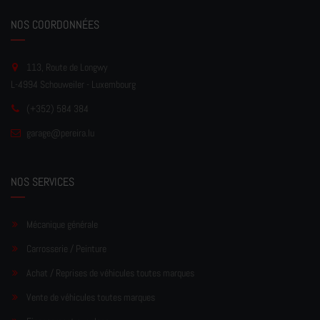
NOS COORDONNÉES
113, Route de Longwy
L-4994 Schouweiler - Luxembourg
(+352) 584 384
garage
@pereir
a.lu
NOS SERVICES
Mécanique générale
Carrosserie / Peinture
Achat / Reprises de véhicules toutes marques
Vente de véhicules toutes marques