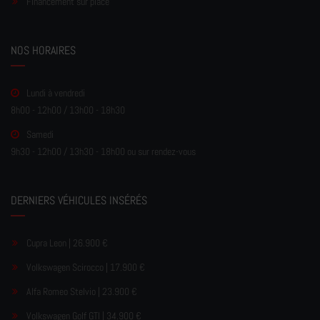
Financement sur place
NOS HORAIRES
Lundi à vendredi
8h00 - 12h00 / 13h00 - 18h30
Samedi
9h30 - 12h00 / 13h30 - 18h00 ou sur rendez-vous
DERNIERS VÉHICULES INSÉRÉS
Cupra Leon | 26.900 €
Volkswagen Scirocco | 17.900 €
Alfa Romeo Stelvio | 23.900 €
Volkswagen Golf GTI | 34.900 €