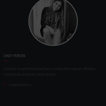
CINDY PEREIRA
C'est avec une grande fierté que Cindy s'installe à Bertrange pour officialiser
l'ouverture de son premier cabinet dentaire.
Luxedentalclinic.lu