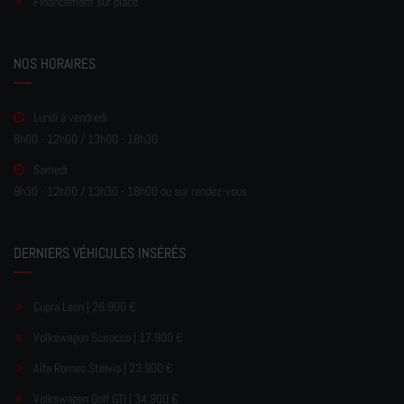
Financement sur place
NOS HORAIRES
Lundi à vendredi
8h00 - 12h00 / 13h00 - 18h30
Samedi
9h30 - 12h00 / 13h30 - 18h00 ou sur rendez-vous
DERNIERS VÉHICULES INSÉRÉS
Cupra Leon | 26.900 €
Volkswagen Scirocco | 17.900 €
Alfa Romeo Stelvio | 23.900 €
Volkswagen Golf GTI | 34.900 €