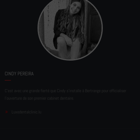
CINDY PEREIRA
C'est avec une grande fierté que Cindy s'installe à Bertrange pour officialiser
l'ouverture de son premier cabinet dentaire.
Luxedentalclinic.lu