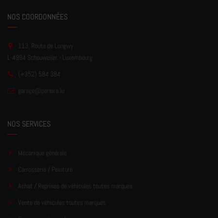
NOS COORDONNÉES
113, Route de Longwy
L-4994 Schouweiler - Luxembourg
(+352) 584 384
garage
@pereir
a.lu
NOS SERVICES
Mécanique générale
Carrosserie / Peinture
Achat / Reprises de véhicules toutes marques
Vente de véhicules toutes marques