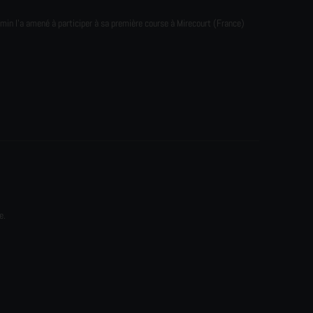
emin l'a amené à participer à sa première course à Mirecourt (France)
e.