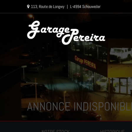
Paramètres avancés des cookies
113, Route de Longwy
|
L-4994 Schouweiler
ANNONCE INDISPONIBL
NOTRE STOCK
HISTORIQUE