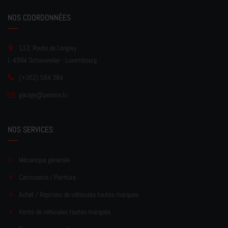
NOS COORDONNÉES
113, Route de Longwy
L-4994 Schouweiler - Luxembourg
(+352) 584 384
garage
@pereir
a.lu
NOS SERVICES
Mécanique générale
Carrosserie / Peinture
Achat / Reprises de véhicules toutes marques
Vente de véhicules toutes marques