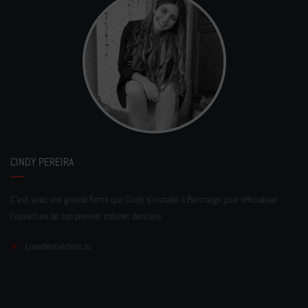
CINDY PEREIRA
C'est avec une grande fierté que Cindy s'installe à Bertrange pour officialiser
l'ouverture de son premier cabinet dentaire.
Luxedentalclinic.lu