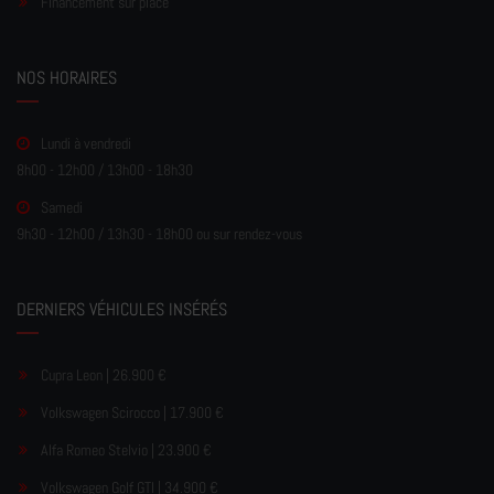
Financement sur place
NOS HORAIRES
Lundi à vendredi
8h00 - 12h00 / 13h00 - 18h30
Samedi
9h30 - 12h00 / 13h30 - 18h00 ou sur rendez-vous
DERNIERS VÉHICULES INSÉRÉS
Cupra Leon | 26.900 €
Volkswagen Scirocco | 17.900 €
Alfa Romeo Stelvio | 23.900 €
Volkswagen Golf GTI | 34.900 €