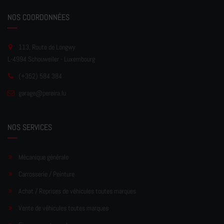
NOS COORDONNÉES
113, Route de Longwy
L-4994 Schouweiler - Luxembourg
(+352) 584 384
garage
@pereir
a.lu
NOS SERVICES
Mécanique générale
Carrosserie / Peinture
Achat / Reprises de véhicules toutes marques
Vente de véhicules toutes marques