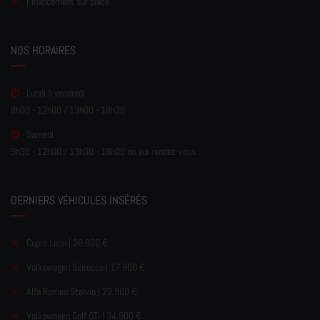
Financement sur place
NOS HORAIRES
Lundi à vendredi
8h00 - 12h00 / 13h00 - 18h30
Samedi
9h30 - 12h00 / 13h30 - 18h00 ou sur rendez-vous
DERNIERS VÉHICULES INSÉRÉS
Cupra Leon | 26.900 €
Volkswagen Scirocco | 17.900 €
Alfa Romeo Stelvio | 23.900 €
Volkswagen Golf GTI | 34.900 €