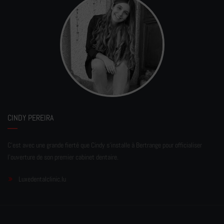
CINDY PEREIRA
C'est avec une grande fierté que Cindy s'installe à Bertrange pour officialiser
l'ouverture de son premier cabinet dentaire.
Luxedentalclinic.lu