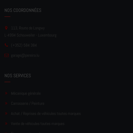
NOS COORDONNÉES
113, Route de Longwy
L-4994 Schouweiler - Luxembourg
(+352) 584 384
garage
@pereir
a.lu
NOS SERVICES
Mécanique générale
Carrosserie / Peinture
Achat / Reprises de véhicules toutes marques
Vente de véhicules toutes marques