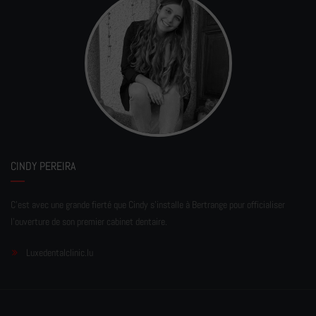
CINDY PEREIRA
C'est avec une grande fierté que Cindy s'installe à Bertrange pour officialiser
l'ouverture de son premier cabinet dentaire.
Luxedentalclinic.lu