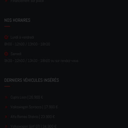
Financement sur place
NOS HORAIRES
Lundi à vendredi
8h00 - 12h00 / 13h00 - 18h30
Samedi
9h30 - 12h00 / 13h30 - 18h00 ou sur rendez-vous
DERNIERS VÉHICULES INSÉRÉS
Cupra Leon | 26.900 €
Volkswagen Scirocco | 17.900 €
Alfa Romeo Stelvio | 23.900 €
Volkswagen Golf GTI | 34.900 €