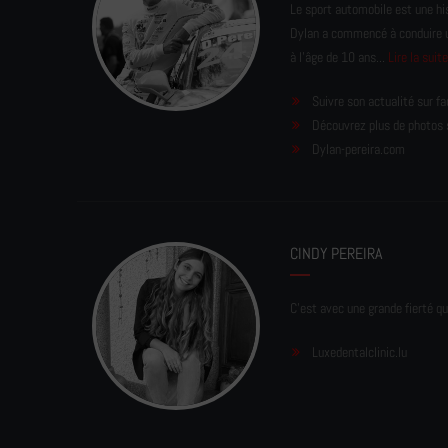
Le sport automobile est une his
Dylan a commencé à conduire un 
à l'âge de 10 ans...
Lire la suit
Suivre son actualité sur f
Découvrez plus de photos 
Dylan-pereira.com
CINDY PEREIRA
C'est avec une grande fierté qu
Luxedentalclinic.lu