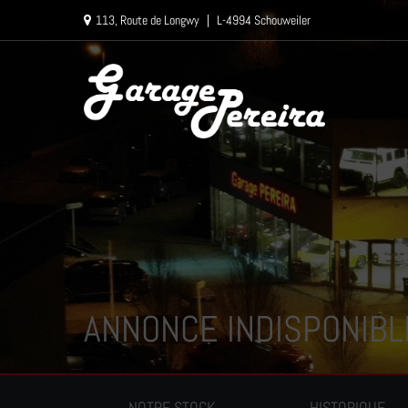
Paramètres avancés des cookies
113, Route de Longwy
|
L-4994 Schouweiler
ANNONCE INDISPONIBL
NOTRE STOCK
HISTORIQUE