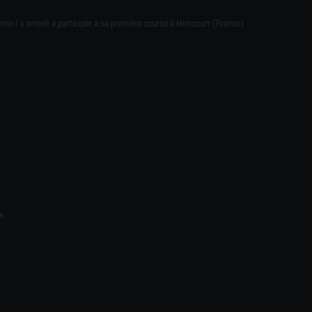
emin l'a amené à participer à sa première course à Mirecourt (France)
e.