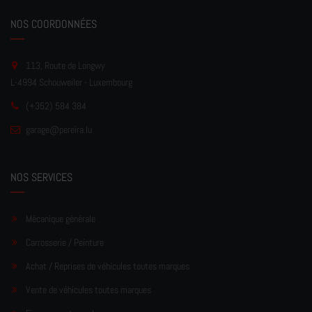
NOS COORDONNÉES
113, Route de Longwy
L-4994 Schouweiler - Luxembourg
(+352) 584 384
garage
@pereir
a.lu
NOS SERVICES
Mécanique générale
Carrosserie / Peinture
Achat / Reprises de véhicules toutes marques
Vente de véhicules toutes marques