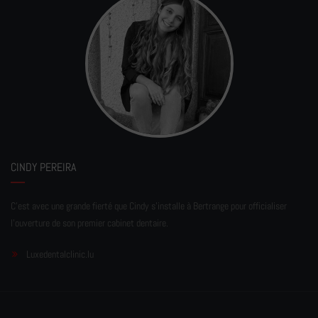
CINDY PEREIRA
C'est avec une grande fierté que Cindy s'installe à Bertrange pour officialiser
l'ouverture de son premier cabinet dentaire.
Luxedentalclinic.lu