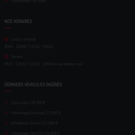
Financement sur place
NOS HORAIRES
Lundi à vendredi
8h00 - 12h00 / 13h00 - 18h30
Samedi
9h30 - 12h00 / 13h30 - 18h00 ou sur rendez-vous
DERNIERS VÉHICULES INSÉRÉS
Cupra Leon | 26.900 €
Volkswagen Scirocco | 17.900 €
Alfa Romeo Stelvio | 23.900 €
Volkswagen Golf GTI | 34.900 €