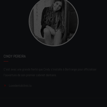
CINDY PEREIRA
C'est avec une grande fierté que Cindy s'installe à Bertrange pour officialiser
l'ouverture de son premier cabinet dentaire.
Luxedentalclinic.lu