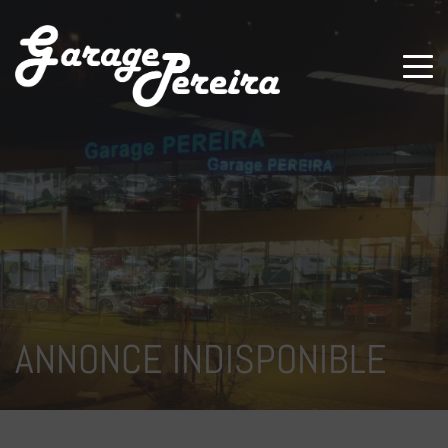
Paramètres avancés des cookies
ANNONCE INDISPONIBLE