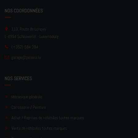
NOS COORDONNÉES
113, Route de Longwy
L-4994 Schouweiler - Luxembourg
(+352) 584 384
garage
@pereir
a.lu
NOS SERVICES
Mécanique générale
Carrosserie / Peinture
Achat / Reprises de véhicules toutes marques
Vente de véhicules toutes marques