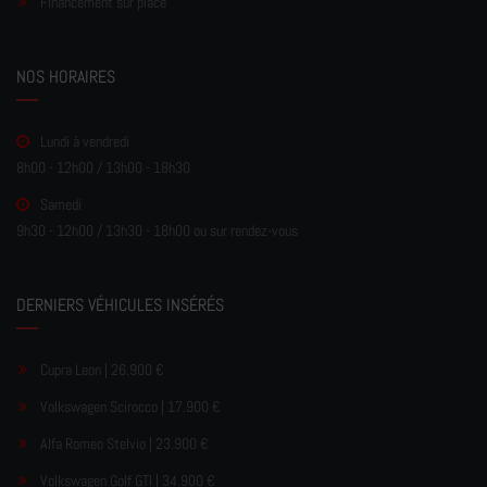
Financement sur place
NOS HORAIRES
Lundi à vendredi
8h00 - 12h00 / 13h00 - 18h30
Samedi
9h30 - 12h00 / 13h30 - 18h00 ou sur rendez-vous
DERNIERS VÉHICULES INSÉRÉS
Cupra Leon | 26.900 €
Volkswagen Scirocco | 17.900 €
Alfa Romeo Stelvio | 23.900 €
Volkswagen Golf GTI | 34.900 €