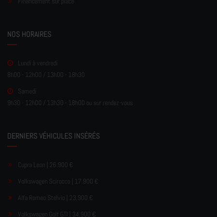
Financement sur place
NOS HORAIRES
Lundi à vendredi
8h00 - 12h00 / 13h00 - 18h30
Samedi
9h30 - 12h00 / 13h30 - 18h00 ou sur rendez-vous
DERNIERS VÉHICULES INSÉRÉS
Cupra Leon | 26.900 €
Volkswagen Scirocco | 17.900 €
Alfa Romeo Stelvio | 23.900 €
Volkswagen Golf GTI | 34.900 €