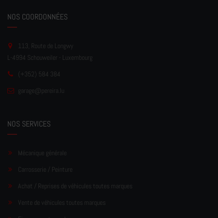
NOS COORDONNÉES
113, Route de Longwy
L-4994 Schouweiler - Luxembourg
(+352) 584 384
garage
@pereir
a.lu
NOS SERVICES
Mécanique générale
Carrosserie / Peinture
Achat / Reprises de véhicules toutes marques
Vente de véhicules toutes marques