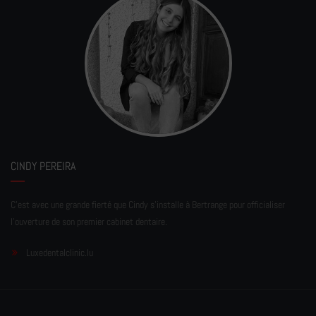
CINDY PEREIRA
C'est avec une grande fierté que Cindy s'installe à Bertrange pour officialiser
l'ouverture de son premier cabinet dentaire.
Luxedentalclinic.lu