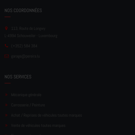
NOS COORDONNÉES
113, Route de Longwy
L-4994 Schouweiler - Luxembourg
(+352) 584 384
garage
@pereir
a.lu
NOS SERVICES
Mécanique générale
Carrosserie / Peinture
Achat / Reprises de véhicules toutes marques
Vente de véhicules toutes marques