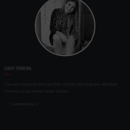
CINDY PEREIRA
C'est avec une grande fierté que Cindy s'installe à Bertrange pour officialiser
l'ouverture de son premier cabinet dentaire.
Luxedentalclinic.lu