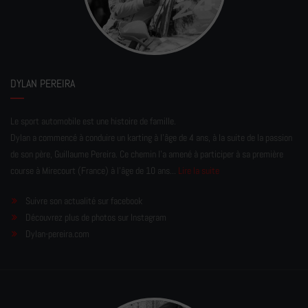
DYLAN PEREIRA
Le sport automobile est une histoire de famille.
Dylan a commencé à conduire un karting à l’âge de 4 ans, à la suite de la passion
de son père, Guillaume Pereira. Ce chemin l'a amené à participer à sa première
course à Mirecourt (France) à l'âge de 10 ans...
Lire la suite
Suivre son actualité sur facebook
Découvrez plus de photos sur Instagram
Dylan-pereira.com