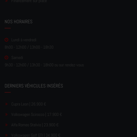
Financement sur place
NOS HORAIRES
Lundi à vendredi
8h00 - 12h00 / 13h00 - 18h30
Samedi
9h30 - 12h00 / 13h30 - 18h00 ou sur rendez-vous
DERNIERS VÉHICULES INSÉRÉS
Cupra Leon | 26.900 €
Volkswagen Scirocco | 17.900 €
Alfa Romeo Stelvio | 23.900 €
Volkswagen Golf GTI | 34.900 €